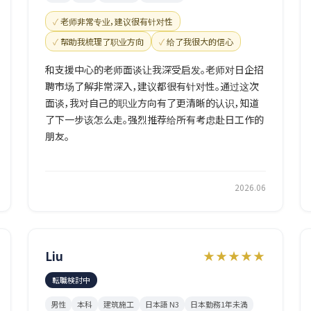
老师非常专业，建议很有针对性
帮助我梳理了职业方向
给了我很大的信心
和支援中心的老师面谈让我深受启发。老师对日企招
聘市场了解非常深入，建议都很有针对性。通过这次
面谈，我对自己的职业方向有了更清晰的认识，知道
了下一步该怎么走。强烈推荐给所有考虑赴日工作的
朋友。
2026.06
Liu
★★★★★
転職検討中
男性
本科
建筑施工
日本語 N3
日本勤務1年未満