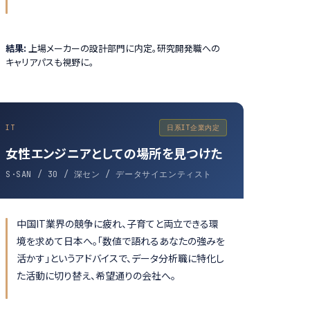
結果:
上場メーカーの設計部門に内定。研究開発職への
キャリアパスも視野に。
IT
日系IT企業内定
女性エンジニアとしての場所を見つけた
S·SAN / 30 / 深セン / データサイエンティスト
中国IT業界の競争に疲れ、子育てと両立できる環
境を求めて日本へ。「数値で語れるあなたの強みを
活かす」というアドバイスで、データ分析職に特化し
た活動に切り替え、希望通りの会社へ。