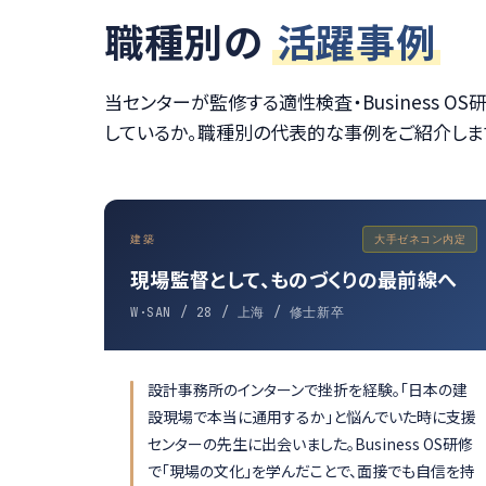
職種別の
活躍事例
当センターが監修する適性検査・Business 
しているか。職種別の代表的な事例をご紹介しま
建築
大手ゼネコン内定
現場監督として、ものづくりの最前線へ
W·SAN / 28 / 上海 / 修士新卒
設計事務所のインターンで挫折を経験。「日本の建
設現場で本当に通用するか」と悩んでいた時に支援
センターの先生に出会いました。Business OS研修
で「現場の文化」を学んだことで、面接でも自信を持