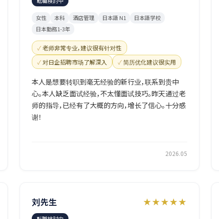
転職検討中
女性
本科
酒店管理
日本語 N1
日本語学校
日本勤務1-3年
老师非常专业，建议很有针对性
对日企招聘市场了解深入
简历优化建议很实用
本人是想要转职到毫无经验的新行业，联系到贵中
心。本人缺乏面试经验，不太懂面试技巧。昨天通过老
师的指导，已经有了大概的方向，增长了信心。十分感
谢！
2026.05
刘先生
★★★★★
転職検討中