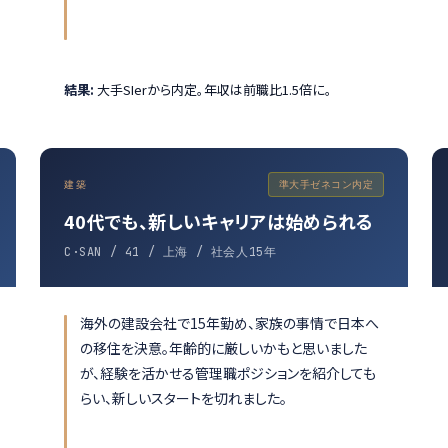
結果:
大手SIerから内定。年収は前職比1.5倍に。
建築
準大手ゼネコン内定
40代でも、新しいキャリアは始められる
C·SAN / 41 / 上海 / 社会人15年
海外の建設会社で15年勤め、家族の事情で日本へ
の移住を決意。年齢的に厳しいかもと思いました
が、経験を活かせる管理職ポジションを紹介しても
らい、新しいスタートを切れました。