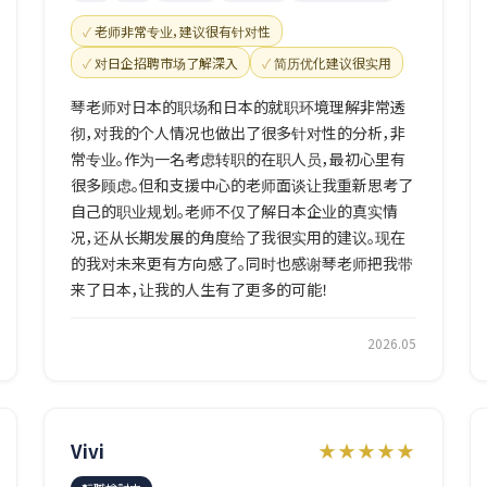
老师非常专业，建议很有针对性
对日企招聘市场了解深入
简历优化建议很实用
琴老师对日本的职场和日本的就职环境理解非常透
彻，对我的个人情况也做出了很多针对性的分析，非
常专业。作为一名考虑转职的在职人员，最初心里有
很多顾虑。但和支援中心的老师面谈让我重新思考了
自己的职业规划。老师不仅了解日本企业的真实情
况，还从长期发展的角度给了我很实用的建议。现在
的我对未来更有方向感了。同时也感谢琴老师把我带
来了日本，让我的人生有了更多的可能！
2026.05
Vivi
★★★★★