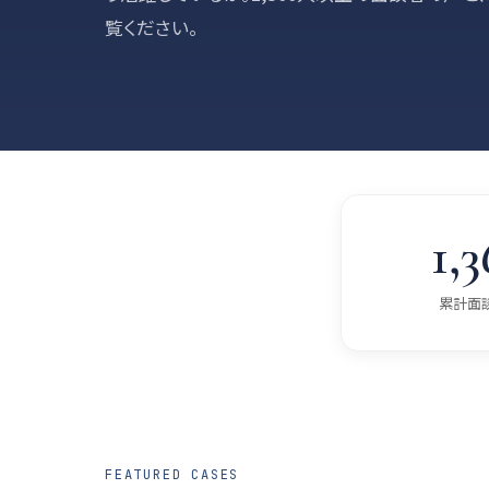
覧ください。
1,3
累計面
FEATURED CASES