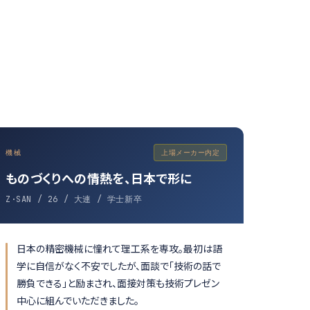
機械
上場メーカー内定
ものづくりへの情熱を、日本で形に
Z·SAN / 26 / 大連 / 学士新卒
日本の精密機械に憧れて理工系を専攻。最初は語
学に自信がなく不安でしたが、面談で「技術の話で
勝負できる」と励まされ、面接対策も技術プレゼン
中心に組んでいただきました。