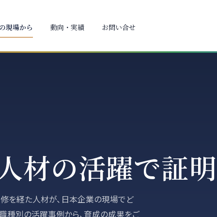
の現場から
動向・実績
お問い合せ
人材の活躍で証明
OS研修を経た人材が、日本企業の現場でど
と、職種別の活躍事例から、育成の成果をご