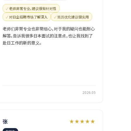
老师非常专业，建议很有针对性
对日企招聘市场了解深入
简历优化建议很实用
老师们非常专业也非常细心，对于我的疑问也能耐心
解答。告诉我很多日本面试的注意点，也让我找到了
赴日工作的新的意义。
2026.05
张
★★★★★