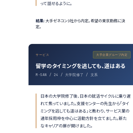
って話せるように。
結果:
大手ゼネコン3社から内定。希望の東京勤務に決
定。
サービス
大手企業グループ内定
留学のタイミングを逃しても、道はある
M·SAN / 24 / 大学院修了 / 文系
日本の大学院修了後、日本の就活サイクルに乗り遅
れて焦っていました。支援センターの先生から「タイ
ミングを逃しても道はある」と教わり、サービス業の
通年採用枠を中心に活動方針を立てました。新た
なキャリアの扉が開けました。