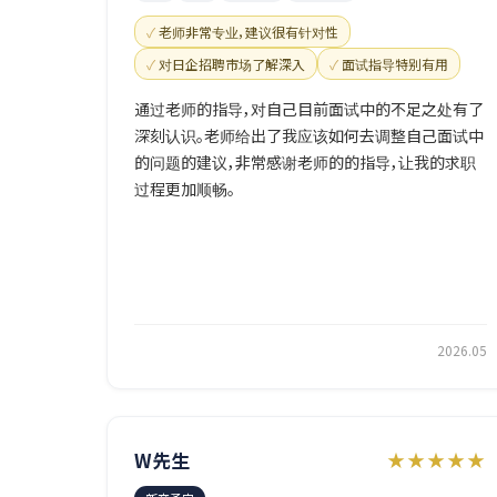
老师非常专业，建议很有针对性
对日企招聘市场了解深入
面试指导特别有用
通过老师的指导，对自己目前面试中的不足之处有了
深刻认识。老师给出了我应该如何去调整自己面试中
的问题的建议，非常感谢老师的的指导，让我的求职
过程更加顺畅。
2026.05
W先生
★★★★★