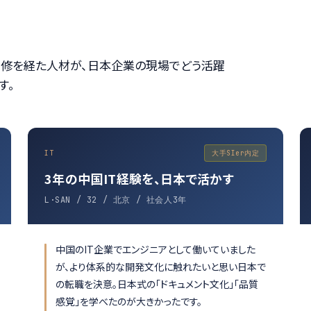
OS研修を経た人材が、日本企業の現場でどう活躍
す。
IT
大手SIer内定
3年の中国IT経験を、日本で活かす
L·SAN / 32 / 北京 / 社会人3年
中国のIT企業でエンジニアとして働いていました
が、より体系的な開発文化に触れたいと思い日本で
の転職を決意。日本式の「ドキュメント文化」「品質
感覚」を学べたのが大きかったです。