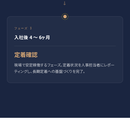
→
フェーズ 3
入社後 4 〜 6ヶ月
定着確認
現場で安定稼働するフェーズ。定着状況を人事担当者にレポー
ティングし、長期定着への基盤づくりを完了。