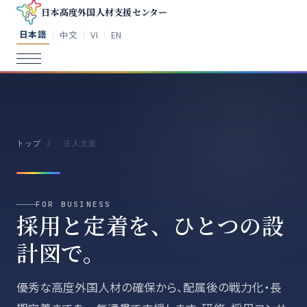
日本高度外国人材支援センター
日本語
中文
VI
EN
｜
｜
｜
トップ
/
法人支援
FOR BUSINESS
採用と定着を、ひとつの設
計図で。
優秀な高度外国人材の確保から、配属後の戦力化・長