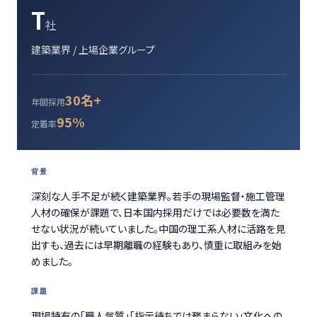
T
社
建築業界 / 上場企業グループ
30名+
年間採用
95%
定着率
背景
深刻な人手不足が続く建築業界。若手の現場監督・施工管理
人材の確保が課題で、日本国内採用だけでは必要数を満た
せない状況が続いていました。中国の理工系人材に活路を見
出すも、過去には早期離職の経験もあり、慎重に取組みを始
めました。
課題
現場特有の「職人気質」「指示待ちでは務まらない」文化への