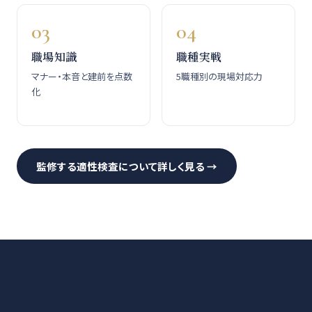
03
04
職場知識
職種実戦
マナー・本音と建前を点数
5職種別の現場対応力
化
監修する適性検査について詳しく見る →