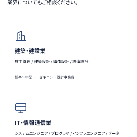
業界についてもご相談ください。
建築・建設業
施工管理 / 建築設計 / 構造設計 / 設備設計
新卒〜中堅 · ゼネコン・設計事務所
IT・情報通信業
システムエンジニア / プログラマ / インフラエンジニア / データ