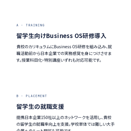
A · TRAINING
留学生向けBusiness OS研修導入
貴校のカリキュラムにBusiness OS研修を組み込み、就
職活動前から日本企業での実務感覚を身につけさせま
す。授業科目化・特別講座いずれも対応可能です。
B · PLACEMENT
留学生の就職支援
提携日本企業150社以上のネットワークを活用し、貴校
の留学生の就職率向上を支援。学校単体では難しい大手
企業へのルート開拓も可能です。