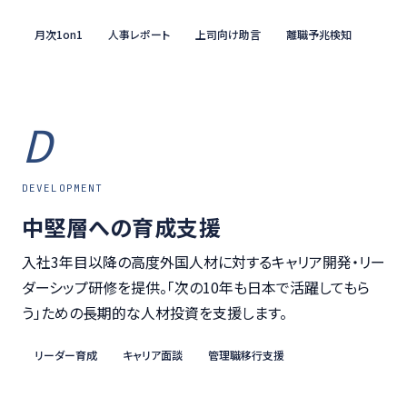
月次1on1
人事レポート
上司向け助言
離職予兆検知
D
DEVELOPMENT
中堅層への育成支援
入社3年目以降の高度外国人材に対するキャリア開発・リー
ダーシップ研修を提供。「次の10年も日本で活躍してもら
う」ための長期的な人材投資を支援します。
リーダー育成
キャリア面談
管理職移行支援