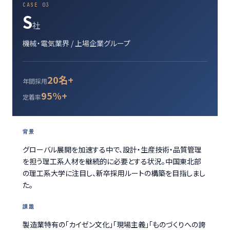
CASE 03
S
社
機械・電気業界 / 上場企業グループ
20名+
年間採用
95%+
定着率
背景
グローバル展開を加速する中で、設計・生産技術・品質管理
を担う理工系人材を継続的に必要とする状況。中国東北部
の理工系大学に注目し、新卒採用ルートの構築を目指しまし
た。
課題
製造業特有の「カイゼン文化」「現場主義」「ものづくりへの誇