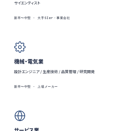
サイエンティスト
新卒〜中堅 · 大手SIer・事業会社
機械・電気業
設計エンジニア / 生産技術 / 品質管理 / 研究開発
新卒〜中堅 · 上場メーカー
サービス業