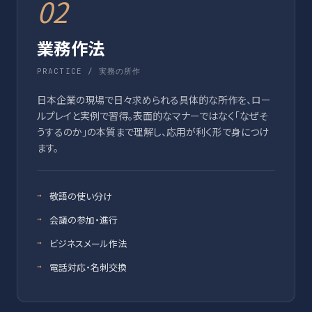
02
業務作法
PRACTICE / 実務の所作
日本企業の現場で日々求められる具体的な所作を、ロー
ルプレイと実例で習得。表面的なマナーではなく「なぜそ
うするのか」の本質まで理解し、応用が利く形で身につけ
ます。
敬語の使い分け
会議の参加・進行
ビジネスメール作法
電話対応・名刺交換