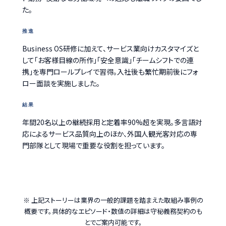
た。
推進
Business OS研修に加えて、サービス業向けカスタマイズと
して「お客様目線の所作」「安全意識」「チームシフトでの連
携」を専門ロールプレイで習得。入社後も繁忙期前後にフォ
ロー面談を実施しました。
結果
年間20名以上の継続採用と定着率90%超を実現。多言語対
応によるサービス品質向上のほか、外国人観光客対応の専
門部隊として現場で重要な役割を担っています。
※ 上記ストーリーは業界の一般的課題を踏まえた取組み事例の
概要です。具体的なエピソード・数値の詳細は守秘義務契約のも
とでご案内可能です。